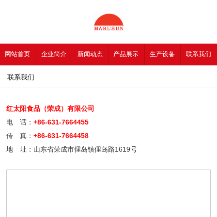
网站首页
企业简介
新闻动态
产品展示
生产设备
联系我们
联系我们
红太阳食品（荣成）有限公司
电 话：
+86-631-7664455
传 真：
+86-631-7664458
地 址：山东省荣成市俚岛镇俚岛路1619号