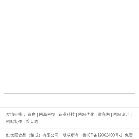
友情链接：
百度
|
网新科技
|
诏业科技
|
网站优化
|
徽商网
|
网站设计
|
网站制作
|
采买吧
红太阳食品（荣成）有限公司 版权所有
鲁ICP备19062400号-1
免责