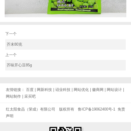
下一个
芥末80克
上一个
芥味开心豆85g
友情链接：
百度
|
网新科技
|
诏业科技
|
网站优化
|
徽商网
|
网站设计
|
网站制作
|
采买吧
红太阳食品（荣成）有限公司 版权所有
鲁ICP备19062400号-1
免责
声明