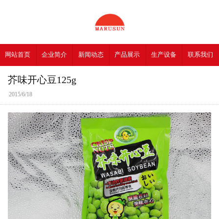
网站首页
企业简介
新闻动态
产品展示
生产设备
联系我们
芥味开心豆125g
2015/6/18